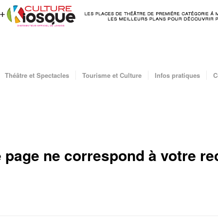
Théâtre et Spectacles
Tourisme et Culture
Infos pratiques
C
 page ne correspond à votre re