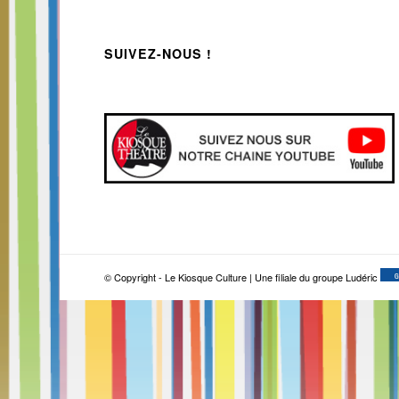
SUIVEZ-NOUS !
© Copyright - Le Kiosque Culture | Une filiale du groupe Ludéric