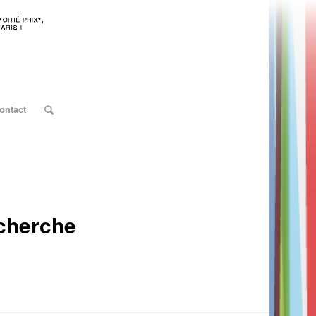
ontact
cherche